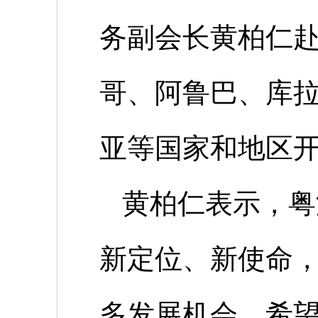
务副会长黄柏仁
哥、阿鲁巴、库
亚等国家和地区
黄柏仁表示，粤
新定位、新使命
多发展机会，希