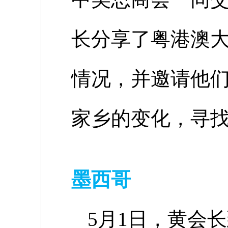
长分享了粤港澳
情况，并邀请他
家乡的变化，寻
墨西哥
5
月
1
日，黄会长