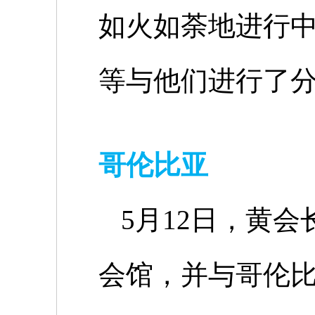
如火如荼地进行
等与他们进行了
哥伦比亚
5
月
12
日，黄会
会馆，并与哥伦