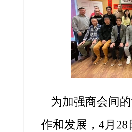
为加强商会间的
作和发展，
4
月
28