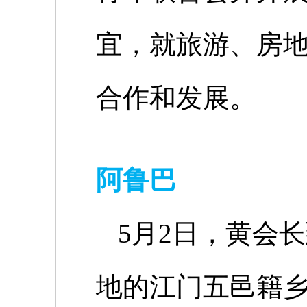
宜，就旅游、房
合作和发展。
阿鲁巴
5
月
2
日，黄会长
地的江门五邑籍