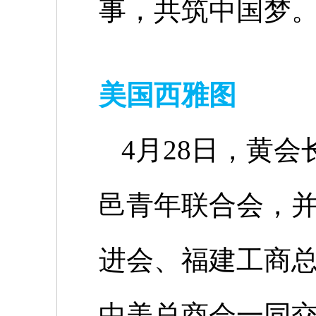
事，共筑中国梦
美国西雅图
4
月
28
日，黄会
邑青年联合会，
进会、福建工商
中美总商会一同