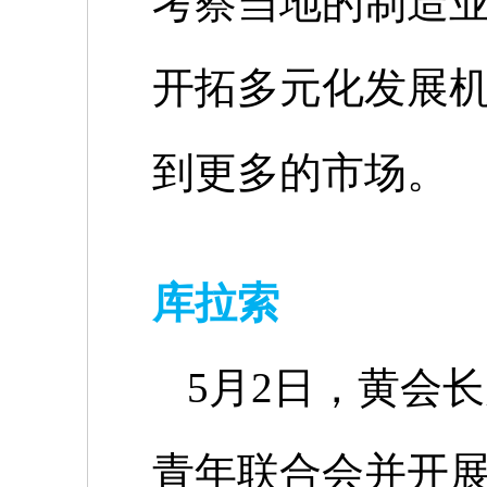
考察当地的制造
开拓多元化发展
到更多的市场。
库拉索
5
月
2
日，黄会长
青年联合会并开