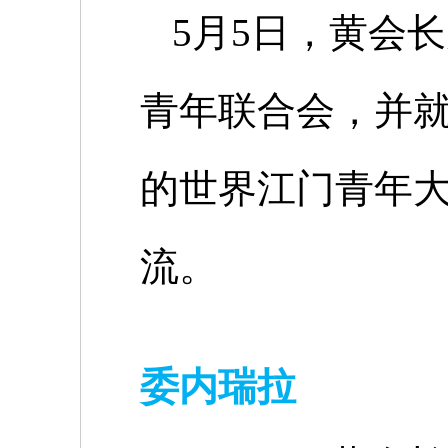
5
月
5
日，黄会长
青年联合会，并
的世界江门青年
流。
委内瑞拉