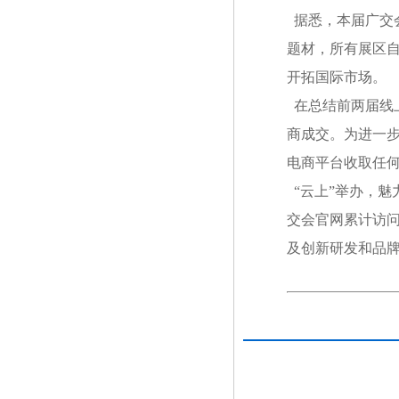
据悉，本届广交会
题材，所有展区自
开拓国际市场。
在总结前两届线
商成交。为进一
电商平台收取任
“云上”举办，
交会官网累计访问
及创新研发和品