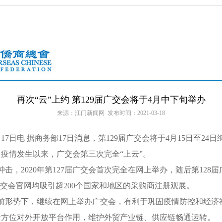
再次“云”上约 第129届广交会将于4月中下旬举办
来源：江门新闻网 发布时间：2021-03-18
7日电 据商务部17日消息，第129届广交会将于4月15日至24
自疫情发生以来，广交会第三次完全“上云”。
击，2020年第127届广交会首次完全在网上举办，随后第128
广交会官网均吸引超200个国家和地区的采购商注册观展。
前形势下，继续在网上举办广交会，有利于巩固疫情防控和经济
全方位对外开放平台作用，维护外贸产业链、供应链畅通运转。