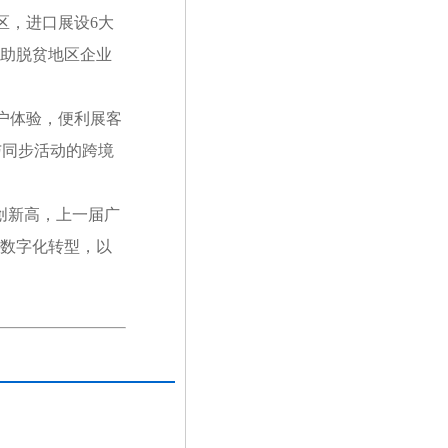
区，进口展设6大
帮助脱贫地区企业
户体验，便利展客
与同步活动的跨境
创新高，上一届广
快数字化转型，以