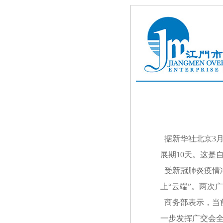
据新华社北京3月1
展期10天。这是
受新冠肺炎疫情冲
上“云端”。两次
商务部表示，当
一步发挥广交会