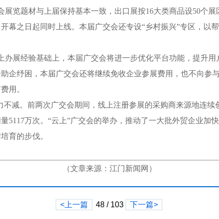
展览题材与上届保持基本一致，出口展按16大类商品设50个展
开幕之日起同时上线。本届广交会还专设“乡村振兴”专区，以
上办展经验基础上，本届广交会将进一步优化平台功能，提升用
步助企纾困，本届广交会还将继续免收企业参展费用，也不向参
何费用。
魅力不减。前两次广交会期间，线上注册参展的采购商来源地连续
量5117万次。“云上”广交会的举办，推动了一大批外贸企业加
牌培育的步伐。
（文章来源：江门新闻网）
<上一篇
48 / 103
下一篇>