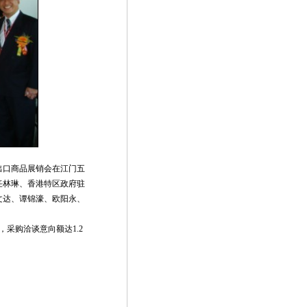
出口商品展销会在江门五
任林琳、香港特区政府驻
文达、谭锦濠、欧阳永、
，采购洽谈意向额达
1.2