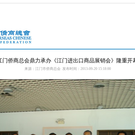
江门侨商总会鼎力承办《江门进出口商品展销会》隆重开
来源：江门市侨商总会 发布时间：2013-09-20 15:18:00